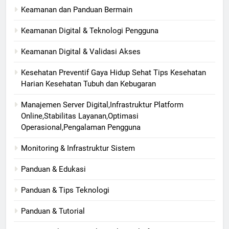
Keamanan dan Panduan Bermain
Keamanan Digital & Teknologi Pengguna
Keamanan Digital & Validasi Akses
Kesehatan Preventif Gaya Hidup Sehat Tips Kesehatan
Harian Kesehatan Tubuh dan Kebugaran
Manajemen Server Digital,Infrastruktur Platform
Online,Stabilitas Layanan,Optimasi
Operasional,Pengalaman Pengguna
Monitoring & Infrastruktur Sistem
Panduan & Edukasi
Panduan & Tips Teknologi
Panduan & Tutorial