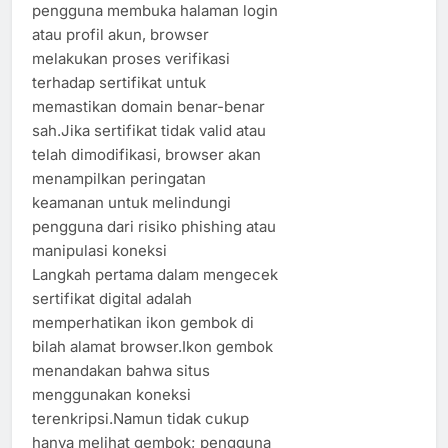
pengguna membuka halaman login
atau profil akun, browser
melakukan proses verifikasi
terhadap sertifikat untuk
memastikan domain benar-benar
sah.Jika sertifikat tidak valid atau
telah dimodifikasi, browser akan
menampilkan peringatan
keamanan untuk melindungi
pengguna dari risiko phishing atau
manipulasi koneksi
Langkah pertama dalam mengecek
sertifikat digital adalah
memperhatikan ikon gembok di
bilah alamat browser.Ikon gembok
menandakan bahwa situs
menggunakan koneksi
terenkripsi.Namun tidak cukup
hanya melihat gembok; pengguna