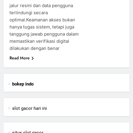
jalur resmi dan data pengguna
terlindungi secara
optimal.Keamanan akses bukan
hanya tugas sistem, tetapi juga
tanggung jawab pengguna dalam
memastikan verifikasi digital
dilakukan dengan benar
Read More
bokep indo
slot gacor hari ini
situs slot gacor