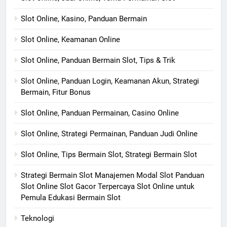
Slot Online, Kasino, Panduan Bermain
Slot Online, Keamanan Online
Slot Online, Panduan Bermain Slot, Tips & Trik
Slot Online, Panduan Login, Keamanan Akun, Strategi
Bermain, Fitur Bonus
Slot Online, Panduan Permainan, Casino Online
Slot Online, Strategi Permainan, Panduan Judi Online
Slot Online, Tips Bermain Slot, Strategi Bermain Slot
Strategi Bermain Slot Manajemen Modal Slot Panduan
Slot Online Slot Gacor Terpercaya Slot Online untuk
Pemula Edukasi Bermain Slot
Teknologi