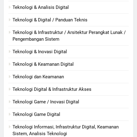
Teknologi & Analisis Digital
Teknologi & Digital / Panduan Teknis
Teknologi & Infrastruktur / Arsitektur Perangkat Lunak /
Pengembangan Sistem
Teknologi & Inovasi Digital
Teknologi & Keamanan Digital
Teknologi dan Keamanan
Teknologi Digital & Infrastruktur Akses
Teknologi Game / Inovasi Digital
Teknologi Game Digital
Teknologi Informasi, Infrastruktur Digital, Keamanan
Sistem, Analisis Teknologi