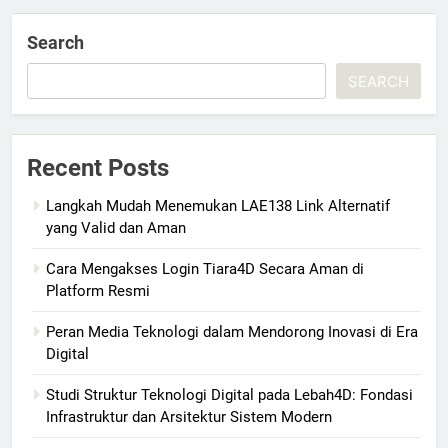
Search
SEARCH
Recent Posts
Langkah Mudah Menemukan LAE138 Link Alternatif
yang Valid dan Aman
Cara Mengakses Login Tiara4D Secara Aman di
Platform Resmi
Peran Media Teknologi dalam Mendorong Inovasi di Era
Digital
Studi Struktur Teknologi Digital pada Lebah4D: Fondasi
Infrastruktur dan Arsitektur Sistem Modern