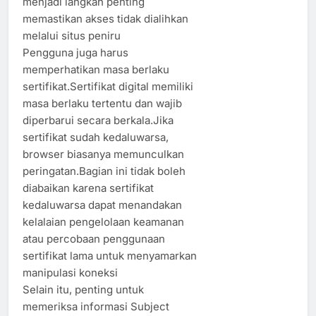
menjadi langkah penting
memastikan akses tidak dialihkan
melalui situs peniru
Pengguna juga harus
memperhatikan masa berlaku
sertifikat.Sertifikat digital memiliki
masa berlaku tertentu dan wajib
diperbarui secara berkala.Jika
sertifikat sudah kedaluwarsa,
browser biasanya memunculkan
peringatan.Bagian ini tidak boleh
diabaikan karena sertifikat
kedaluwarsa dapat menandakan
kelalaian pengelolaan keamanan
atau percobaan penggunaan
sertifikat lama untuk menyamarkan
manipulasi koneksi
Selain itu, penting untuk
memeriksa informasi Subject