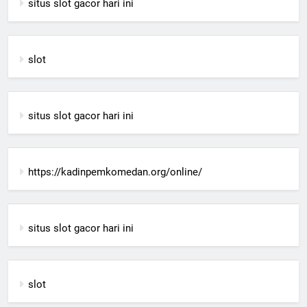
situs slot gacor hari ini
slot
situs slot gacor hari ini
https://kadinpemkomedan.org/online/
situs slot gacor hari ini
slot