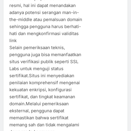
resmi, hal ini dapat menandakan
adanya potensi serangan man-in-
the-middle atau pemalsuan domain
sehingga pengguna harus berhati-
hati dan mengkonfirmasi validitas
link
Selain pemeriksaan teknis,
pengguna juga bisa memanfaatkan
situs verifikasi publik seperti SSL
Labs untuk menguji status
sertifikat.Situs ini menyediakan
penilaian komprehensif mengenai
kekuatan enkripsi, konfigurasi
sertifikat, dan tingkat keamanan
domain.Melalui pemeriksaan
eksternal, pengguna dapat
memastikan bahwa sertifikat
memang sah dan tidak mengalami