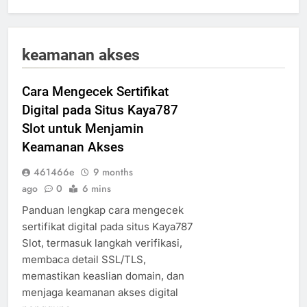
keamanan akses
Cara Mengecek Sertifikat
Digital pada Situs Kaya787
Slot untuk Menjamin
Keamanan Akses
461466e
9 months
ago
0
6 mins
Panduan lengkap cara mengecek
sertifikat digital pada situs Kaya787
Slot, termasuk langkah verifikasi,
membaca detail SSL/TLS,
memastikan keaslian domain, dan
menjaga keamanan akses digital