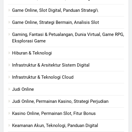
Game Online, Slot Digital, Panduan Strategi\
Game Online, Strategi Bermain, Analisis Slot
Gaming, Fantasi & Petualangan, Dunia Virtual, Game RPG,
Eksplorasi Game
Hiburan & Teknologi
Infrastruktur & Arsitektur Sistem Digital
Infrastruktur & Teknologi Cloud
Judi Online
Judi Online, Permainan Kasino, Strategi Perjudian
Kasino Online, Permainan Slot, Fitur Bonus
Keamanan Akun, Teknologi, Panduan Digital