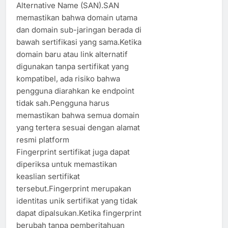
Alternative Name (SAN).SAN
memastikan bahwa domain utama
dan domain sub-jaringan berada di
bawah sertifikasi yang sama.Ketika
domain baru atau link alternatif
digunakan tanpa sertifikat yang
kompatibel, ada risiko bahwa
pengguna diarahkan ke endpoint
tidak sah.Pengguna harus
memastikan bahwa semua domain
yang tertera sesuai dengan alamat
resmi platform
Fingerprint sertifikat juga dapat
diperiksa untuk memastikan
keaslian sertifikat
tersebut.Fingerprint merupakan
identitas unik sertifikat yang tidak
dapat dipalsukan.Ketika fingerprint
berubah tanpa pemberitahuan