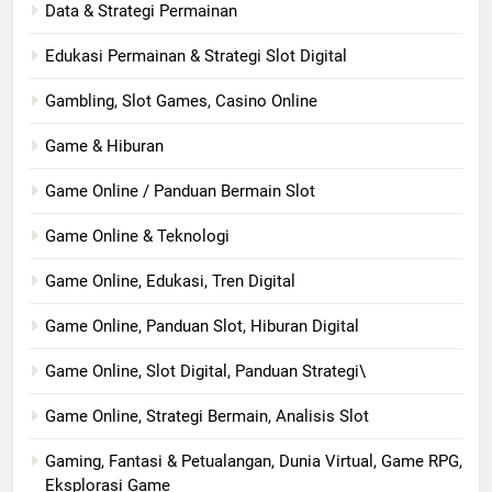
Data & Strategi Permainan
Edukasi Permainan & Strategi Slot Digital
Gambling, Slot Games, Casino Online
Game & Hiburan
Game Online / Panduan Bermain Slot
Game Online & Teknologi
Game Online, Edukasi, Tren Digital
Game Online, Panduan Slot, Hiburan Digital
Game Online, Slot Digital, Panduan Strategi\
Game Online, Strategi Bermain, Analisis Slot
Gaming, Fantasi & Petualangan, Dunia Virtual, Game RPG,
Eksplorasi Game