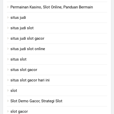
Permainan Kasino, Slot Online, Panduan Bermain
situs judi
situs judi slot
situs judi slot gacor
situs judi slot online
situs slot
situs slot gacor
situs slot gacor hari ini
slot
Slot Demo Gacor, Strategi Slot
slot gacor