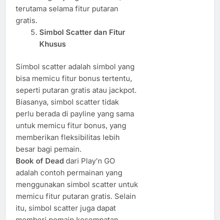
terutama selama fitur putaran
gratis.
Simbol Scatter dan Fitur
Khusus
Simbol scatter adalah simbol yang
bisa memicu fitur bonus tertentu,
seperti putaran gratis atau jackpot.
Biasanya, simbol scatter tidak
perlu berada di payline yang sama
untuk memicu fitur bonus, yang
memberikan fleksibilitas lebih
besar bagi pemain.
Book of Dead
dari Play’n GO
adalah contoh permainan yang
menggunakan simbol scatter untuk
memicu fitur putaran gratis. Selain
itu, simbol scatter juga dapat
memberi pemain kesempatan