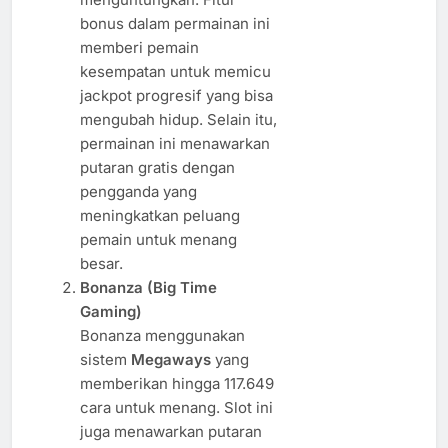
bonus dalam permainan ini
memberi pemain
kesempatan untuk memicu
jackpot progresif yang bisa
mengubah hidup. Selain itu,
permainan ini menawarkan
putaran gratis dengan
pengganda yang
meningkatkan peluang
pemain untuk menang
besar.
Bonanza (Big Time
Gaming)
Bonanza menggunakan
sistem
Megaways
yang
memberikan hingga 117.649
cara untuk menang. Slot ini
juga menawarkan putaran