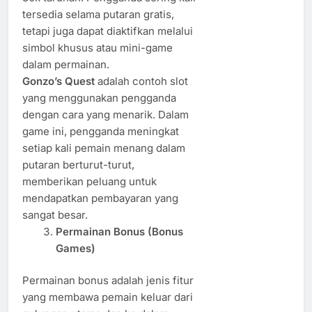
tersedia selama putaran gratis,
tetapi juga dapat diaktifkan melalui
simbol khusus atau mini-game
dalam permainan.
Gonzo’s Quest
adalah contoh slot
yang menggunakan pengganda
dengan cara yang menarik. Dalam
game ini, pengganda meningkat
setiap kali pemain menang dalam
putaran berturut-turut,
memberikan peluang untuk
mendapatkan pembayaran yang
sangat besar.
Permainan Bonus (Bonus
Games)
Permainan bonus adalah jenis fitur
yang membawa pemain keluar dari