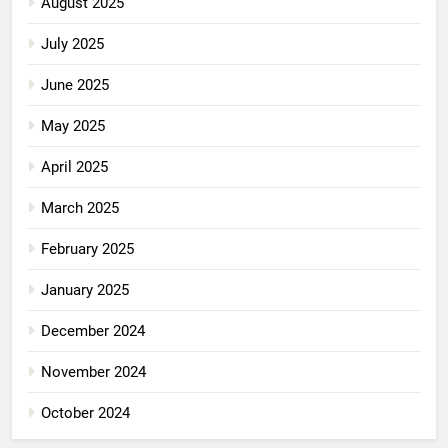
August 2025
July 2025
June 2025
May 2025
April 2025
March 2025
February 2025
January 2025
December 2024
November 2024
October 2024