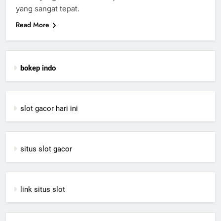
yang sangat tepat.
Read More
bokep indo
slot gacor hari ini
situs slot gacor
link situs slot