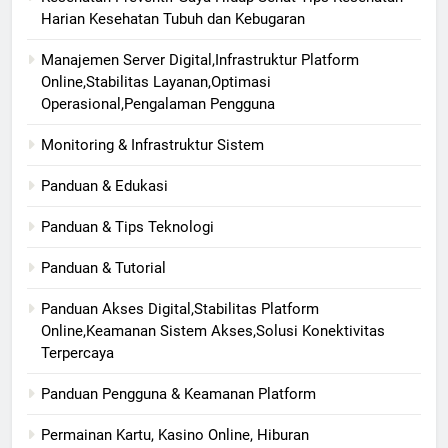
Harian Kesehatan Tubuh dan Kebugaran
Manajemen Server Digital,Infrastruktur Platform
Online,Stabilitas Layanan,Optimasi
Operasional,Pengalaman Pengguna
Monitoring & Infrastruktur Sistem
Panduan & Edukasi
Panduan & Tips Teknologi
Panduan & Tutorial
Panduan Akses Digital,Stabilitas Platform
Online,Keamanan Sistem Akses,Solusi Konektivitas
Terpercaya
Panduan Pengguna & Keamanan Platform
Permainan Kartu, Kasino Online, Hiburan