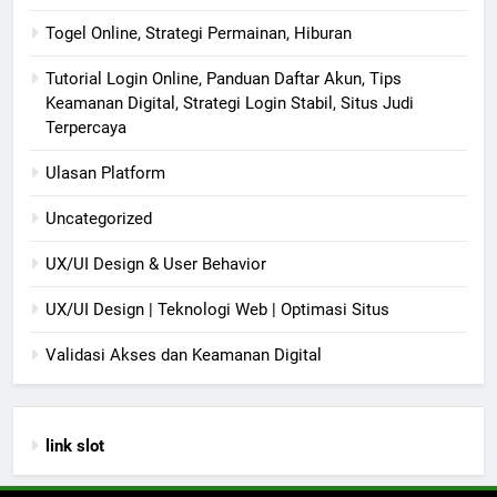
Togel Online, Strategi Permainan, Hiburan
Tutorial Login Online, Panduan Daftar Akun, Tips
Keamanan Digital, Strategi Login Stabil, Situs Judi
Terpercaya
Ulasan Platform
Uncategorized
UX/UI Design & User Behavior
UX/UI Design | Teknologi Web | Optimasi Situs
Validasi Akses dan Keamanan Digital
link slot