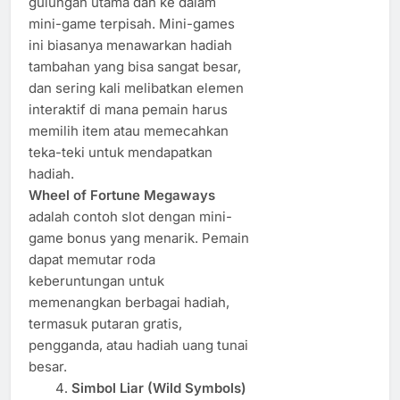
gulungan utama dan ke dalam
mini-game terpisah. Mini-games
ini biasanya menawarkan hadiah
tambahan yang bisa sangat besar,
dan sering kali melibatkan elemen
interaktif di mana pemain harus
memilih item atau memecahkan
teka-teki untuk mendapatkan
hadiah.
Wheel of Fortune Megaways
adalah contoh slot dengan mini-
game bonus yang menarik. Pemain
dapat memutar roda
keberuntungan untuk
memenangkan berbagai hadiah,
termasuk putaran gratis,
pengganda, atau hadiah uang tunai
besar.
Simbol Liar (Wild Symbols)