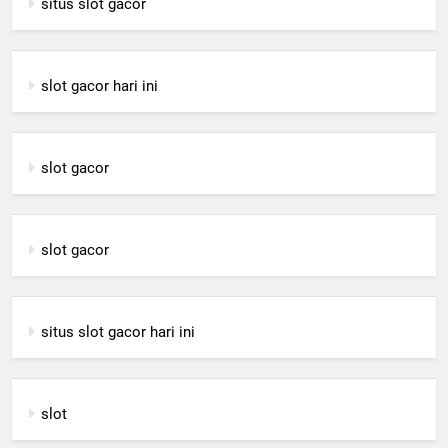
situs slot gacor
slot gacor hari ini
slot gacor
slot gacor
situs slot gacor hari ini
slot