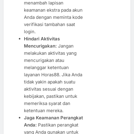
menambah lapisan
keamanan ekstra pada akun
Anda dengan meminta kode
verifikasi tambahan saat
login.
Hindari Aktivitas
Mencurigakan:
Jangan
melakukan aktivitas yang
mencurigakan atau
melanggar ketentuan
layanan Horas88. Jika Anda
tidak yakin apakah suatu
aktivitas sesuai dengan
kebijakan, pastikan untuk
memeriksa syarat dan
ketentuan mereka.
Jaga Keamanan Perangkat
Anda:
Pastikan perangkat
yang Anda gunakan untuk