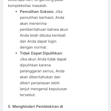
kompleksitas masalah.
Pemulihan Sukses:
Jika
pemulihan berhasil, Anda
akan menerima
pemberitahuan bahwa akun
Anda telah dibuka kembali
dan Anda dapat login
dengan normal.
Tidak Dapat Dipulihkan:
Jika akun Anda tidak dapat
dipulihkan karena
pelanggaran serius, Anda
akan diberitahukan dan
diberi penjelasan lebih
lanjut mengenai keputusan
tersebut.
5.
Menghindari Pemblokiran di