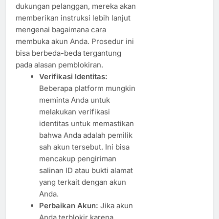
dukungan pelanggan, mereka akan
memberikan instruksi lebih lanjut
mengenai bagaimana cara
membuka akun Anda. Prosedur ini
bisa berbeda-beda tergantung
pada alasan pemblokiran.
Verifikasi Identitas:
Beberapa platform mungkin
meminta Anda untuk
melakukan verifikasi
identitas untuk memastikan
bahwa Anda adalah pemilik
sah akun tersebut. Ini bisa
mencakup pengiriman
salinan ID atau bukti alamat
yang terkait dengan akun
Anda.
Perbaikan Akun:
Jika akun
Anda terblokir karena