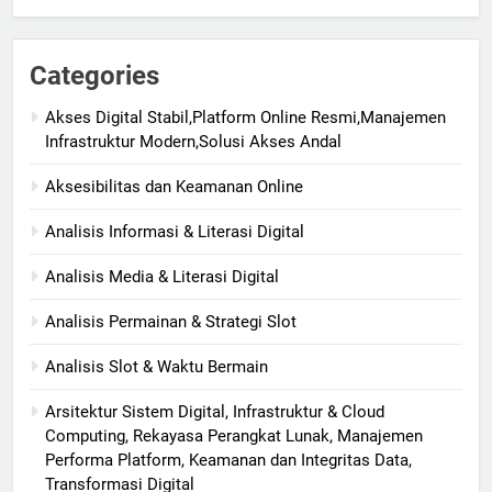
Categories
Akses Digital Stabil,Platform Online Resmi,Manajemen
Infrastruktur Modern,Solusi Akses Andal
Aksesibilitas dan Keamanan Online
Analisis Informasi & Literasi Digital
Analisis Media & Literasi Digital
Analisis Permainan & Strategi Slot
Analisis Slot & Waktu Bermain
Arsitektur Sistem Digital, Infrastruktur & Cloud
Computing, Rekayasa Perangkat Lunak, Manajemen
Performa Platform, Keamanan dan Integritas Data,
Transformasi Digital