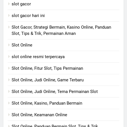
slot gacor
slot gacor hari ini
Slot Gacor, Strategi Bermain, Kasino Online, Panduan
Slot, Tips & Trik, Permainan Aman
Slot Online
slot online resmi terpercaya
Slot Online, Fitur Slot, Tips Permainan
Slot Online, Judi Online, Game Terbaru
Slot Online, Judi Online, Tema Permainan Slot
Slot Online, Kasino, Panduan Bermain
Slot Online, Keamanan Online
Slot Online, Panduan Bermain Slot, Tips & Trik