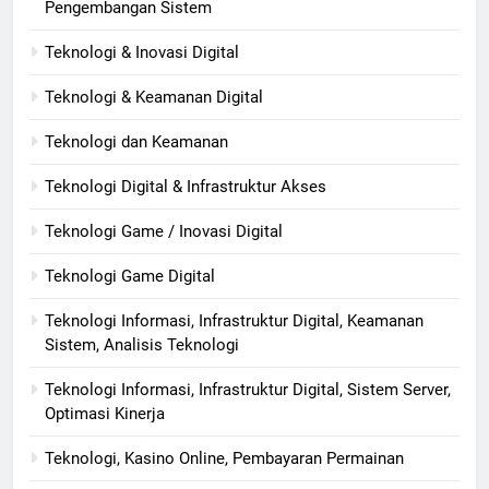
Pengembangan Sistem
Teknologi & Inovasi Digital
Teknologi & Keamanan Digital
Teknologi dan Keamanan
Teknologi Digital & Infrastruktur Akses
Teknologi Game / Inovasi Digital
Teknologi Game Digital
Teknologi Informasi, Infrastruktur Digital, Keamanan
Sistem, Analisis Teknologi
Teknologi Informasi, Infrastruktur Digital, Sistem Server,
Optimasi Kinerja
Teknologi, Kasino Online, Pembayaran Permainan