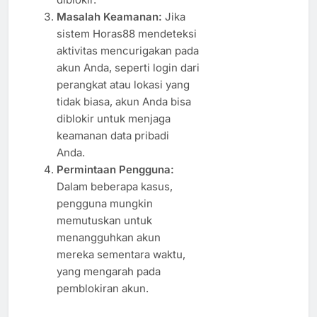
Masalah Keamanan:
Jika
sistem Horas88 mendeteksi
aktivitas mencurigakan pada
akun Anda, seperti login dari
perangkat atau lokasi yang
tidak biasa, akun Anda bisa
diblokir untuk menjaga
keamanan data pribadi
Anda.
Permintaan Pengguna:
Dalam beberapa kasus,
pengguna mungkin
memutuskan untuk
menangguhkan akun
mereka sementara waktu,
yang mengarah pada
pemblokiran akun.