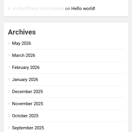
A WordPress Commenter
on
Hello world!
Archives
May 2026
March 2026
February 2026
January 2026
December 2025
November 2025
October 2025
September 2025