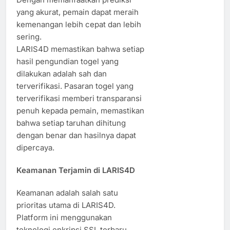
yang akurat, pemain dapat meraih
kemenangan lebih cepat dan lebih
sering.
LARIS4D memastikan bahwa setiap
hasil pengundian togel yang
dilakukan adalah sah dan
terverifikasi. Pasaran togel yang
terverifikasi memberi transparansi
penuh kepada pemain, memastikan
bahwa setiap taruhan dihitung
dengan benar dan hasilnya dapat
dipercaya.
Keamanan Terjamin di LARIS4D
Keamanan adalah salah satu
prioritas utama di LARIS4D.
Platform ini menggunakan
teknologi enkripsi SSL terbaru