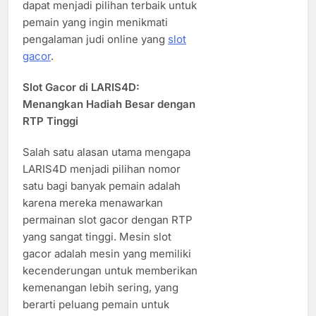
dapat menjadi pilihan terbaik untuk
pemain yang ingin menikmati
pengalaman judi online yang
slot
gacor
.
Slot Gacor di LARIS4D:
Menangkan Hadiah Besar dengan
RTP Tinggi
Salah satu alasan utama mengapa
LARIS4D menjadi pilihan nomor
satu bagi banyak pemain adalah
karena mereka menawarkan
permainan slot gacor dengan RTP
yang sangat tinggi. Mesin slot
gacor adalah mesin yang memiliki
kecenderungan untuk memberikan
kemenangan lebih sering, yang
berarti peluang pemain untuk