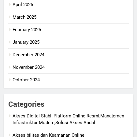
April 2025
March 2025
February 2025
January 2025
December 2024
November 2024
October 2024
Categories
Akses Digital Stabil,Platform Online Resmi,Manajemen
Infrastruktur Modern,Solusi Akses Andal
Aksesibilitas dan Keamanan Online