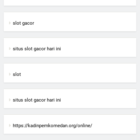
slot gacor
situs slot gacor hari ini
slot
situs slot gacor hari ini
https://kadinpemkomedan.org/online/