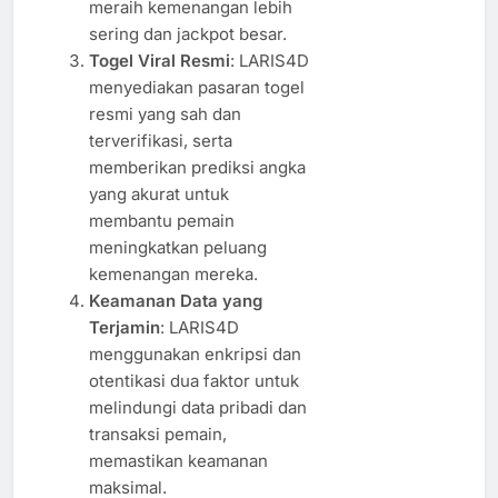
meraih kemenangan lebih
sering dan jackpot besar.
Togel Viral Resmi
: LARIS4D
menyediakan pasaran togel
resmi yang sah dan
terverifikasi, serta
memberikan prediksi angka
yang akurat untuk
membantu pemain
meningkatkan peluang
kemenangan mereka.
Keamanan Data yang
Terjamin
: LARIS4D
menggunakan enkripsi dan
otentikasi dua faktor untuk
melindungi data pribadi dan
transaksi pemain,
memastikan keamanan
maksimal.