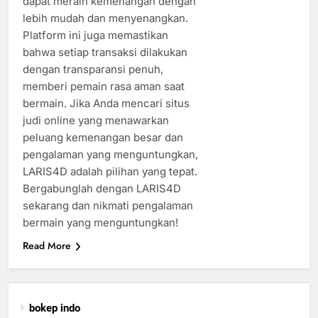
dapat meraih kemenangan dengan
lebih mudah dan menyenangkan.
Platform ini juga memastikan
bahwa setiap transaksi dilakukan
dengan transparansi penuh,
memberi pemain rasa aman saat
bermain. Jika Anda mencari situs
judi online yang menawarkan
peluang kemenangan besar dan
pengalaman yang menguntungkan,
LARIS4D adalah pilihan yang tepat.
Bergabunglah dengan LARIS4D
sekarang dan nikmati pengalaman
bermain yang menguntungkan!
Read More
bokep indo