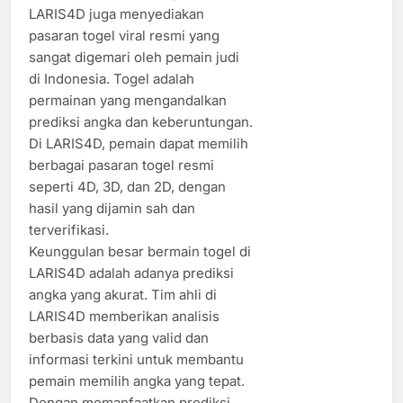
LARIS4D juga menyediakan
pasaran togel viral resmi yang
sangat digemari oleh pemain judi
di Indonesia. Togel adalah
permainan yang mengandalkan
prediksi angka dan keberuntungan.
Di LARIS4D, pemain dapat memilih
berbagai pasaran togel resmi
seperti 4D, 3D, dan 2D, dengan
hasil yang dijamin sah dan
terverifikasi.
Keunggulan besar bermain togel di
LARIS4D adalah adanya prediksi
angka yang akurat. Tim ahli di
LARIS4D memberikan analisis
berbasis data yang valid dan
informasi terkini untuk membantu
pemain memilih angka yang tepat.
Dengan memanfaatkan prediksi