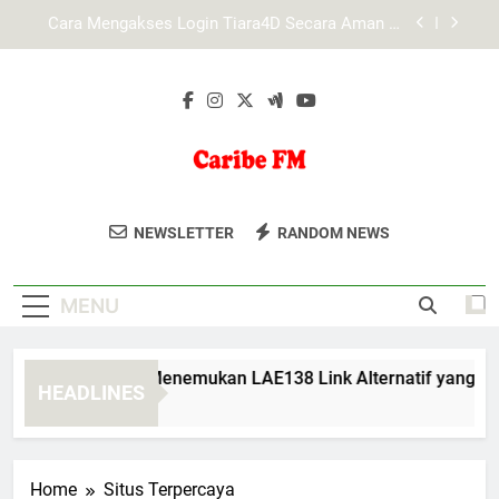
Skip
Peran Media Teknologi dalam Mendorong Inovasi
to
di Era Digital
content
Studi Struktur Teknologi Digital pada Lebah4D:
Fondasi Infrastruktur dan Arsitektur Sistem
Modern
Langkah Mudah Menemukan LAE138 Link
Alternatif yang Valid dan Aman
Cara Mengakses Login Tiara4D Secara Aman di
Platform Resmi
Caribe FM
Nikmati Musik Terbaik Dari Karibia
Peran Media Teknologi dalam Mendorong Inovasi
NEWSLETTER
RANDOM NEWS
di Era Digital
Bersama Caribe FM, Stasiun Radio Yang
Studi Struktur Teknologi Digital pada Lebah4D:
Menghadirkan Beragam Genre Musik.
Fondasi Infrastruktur dan Arsitektur Sistem
MENU
Modern
ngkah Mudah Menemukan LAE138 Link Alternatif yang Valid
HEADLINES
Months Ago
Home
Situs Terpercaya