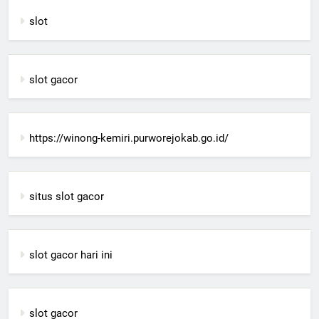
slot
slot gacor
https://winong-kemiri.purworejokab.go.id/
situs slot gacor
slot gacor hari ini
slot gacor