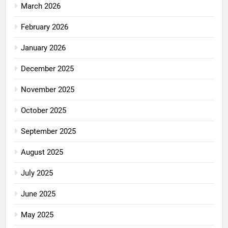
March 2026
February 2026
January 2026
December 2025
November 2025
October 2025
September 2025
August 2025
July 2025
June 2025
May 2025