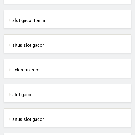
slot gacor hari ini
situs slot gacor
link situs slot
slot gacor
situs slot gacor