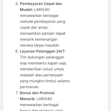
Pembayaran Cepat dan
Mudah
: LARIS4D
menawarkan berbagai
metode pembayaran yang
cepat dan aman,
memastikan pemain dapat
menarik kemenangan
mereka tanpa masalah.
Layanan Pelanggan 24/7
:
Tim dukungan pelanggan
siap membantu kapan saja,
memberikan solusi untuk
masalah atau pertanyaan
yang mungkin timbul selama
permainan.
Bonus dan Promosi
Menarik
: LARIS4D
menawarkan berbagai
bonus dan promosi yang