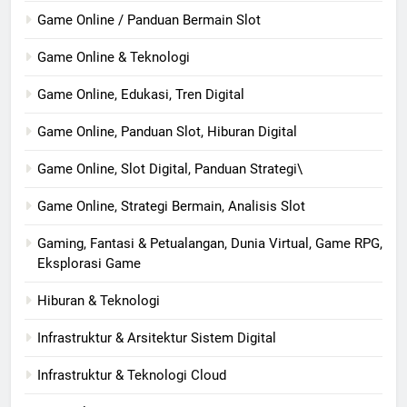
Game Online / Panduan Bermain Slot
Game Online & Teknologi
Game Online, Edukasi, Tren Digital
Game Online, Panduan Slot, Hiburan Digital
Game Online, Slot Digital, Panduan Strategi\
Game Online, Strategi Bermain, Analisis Slot
Gaming, Fantasi & Petualangan, Dunia Virtual, Game RPG,
Eksplorasi Game
Hiburan & Teknologi
Infrastruktur & Arsitektur Sistem Digital
Infrastruktur & Teknologi Cloud