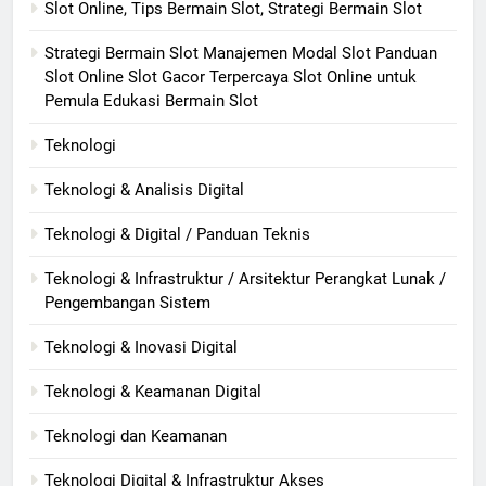
Slot Online, Tips Bermain Slot, Strategi Bermain Slot
Strategi Bermain Slot Manajemen Modal Slot Panduan
Slot Online Slot Gacor Terpercaya Slot Online untuk
Pemula Edukasi Bermain Slot
Teknologi
Teknologi & Analisis Digital
Teknologi & Digital / Panduan Teknis
Teknologi & Infrastruktur / Arsitektur Perangkat Lunak /
Pengembangan Sistem
Teknologi & Inovasi Digital
Teknologi & Keamanan Digital
Teknologi dan Keamanan
Teknologi Digital & Infrastruktur Akses