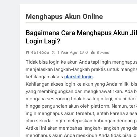
Menghapus Akun Online
Bagaimana Cara Menghapus Akun Jik
Login Lagi?
461466e
1 Year Ago
0
8 Mins
Tidak bisa login ke akun Anda tapi ingin menghapus
menjelaskan langkah-langkah praktis untuk mengh
kehilangan akses
ularslot login
.
Kehilangan akses login ke akun yang Anda miliki bis
yang membingungkan dan mengkhawatirkan. Ada be
mengapa seseorang tidak bisa login lagi, mulai dari 
hingga penguncian akun oleh platform. Namun, ter
ingin menghapus akun tersebut, entah karena alasa
atau sekadar ingin melepaskan hubungan dengan pl
Artikel ini akan membahas langkah-langkah yang d
menghapus akun Anda meskipun Anda tidak bisa logi