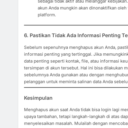
sebagai tidak aktif atau melanggar kebijakan. 
akun Anda mungkin akan dinonaktifkan oleh
platform.
6. Pastikan Tidak Ada Informasi Penting Te
Sebelum sepenuhnya menghapus akun Anda, pastik
informasi penting yang tertinggal. Jika memungkin
data penting seperti kontak, file, atau informasi k
tersimpan di akun tersebut. Hal ini bisa dilakukan 
sebelumnya Anda gunakan atau dengan menghubu
pelanggan untuk meminta salinan data Anda sebel
Kesimpulan
Menghapus akun saat Anda tidak bisa login lagi 
upaya tambahan, tetapi langkah-langkah di atas d
menyelesaikan masalah. Mulailah dengan mencoba