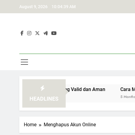
Skip
August 9, 2026
10:04:40 AM
to
content
Car
Nikmati M
nk Alternatif yang Valid dan Aman
Cara Mengakses Lo
5 Months Ago
HEADLINES
Home
Menghapus Akun Online