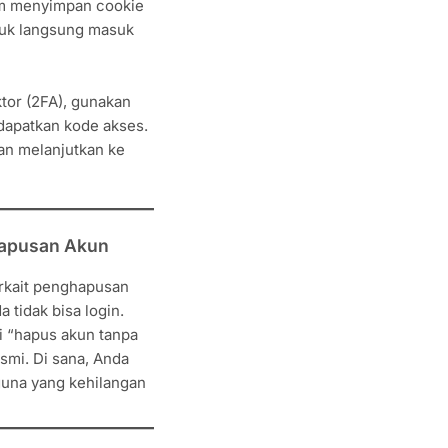
rm menyimpan cookie
tuk langsung masuk
tor (2FA), gunakan
dapatkan kode akses.
an melanjutkan ke
hapusan Akun
erkait penghapusan
 tidak bisa login.
i “hapus akun tanpa
esmi. Di sana, Anda
una yang kehilangan