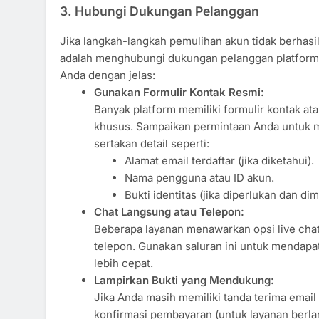
3. Hubungi Dukungan Pelanggan
Jika langkah-langkah pemulihan akun tidak berhasil
adalah menghubungi dukungan pelanggan platform. 
Anda dengan jelas:
Gunakan Formulir Kontak Resmi:
Banyak platform memiliki formulir kontak at
khusus. Sampaikan permintaan Anda untuk
sertakan detail seperti:
Alamat email terdaftar (jika diketahui).
Nama pengguna atau ID akun.
Bukti identitas (jika diperlukan dan dim
Chat Langsung atau Telepon:
Beberapa layanan menawarkan opsi live cha
telepon. Gunakan saluran ini untuk mendap
lebih cepat.
Lampirkan Bukti yang Mendukung:
Jika Anda masih memiliki tanda terima email
konfirmasi pembayaran (untuk layanan berla