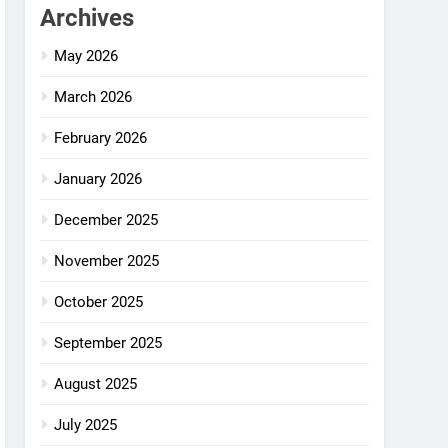
Archives
May 2026
March 2026
February 2026
January 2026
December 2025
November 2025
October 2025
September 2025
August 2025
July 2025