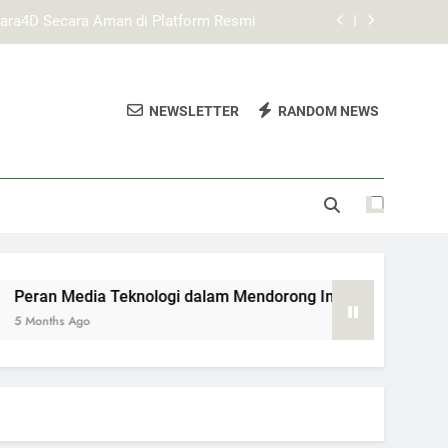
ara4D Secara Aman di Platform Resmi
alam Mendorong Inovasi di Era Digital
astruktur dan Arsitektur Sistem Modern
NEWSLETTER
RANDOM NEWS
Link Alternatif yang Valid dan Aman
Yang Menghadirkan Beragam Genre Musik.
ara4D Secara Aman di Platform Resmi
alam Mendorong Inovasi di Era Digital
astruktur dan Arsitektur Sistem Modern
ia Teknologi dalam Mendorong Inovasi di Era Digital
St
o
5 M