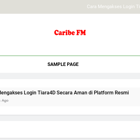
Cara Mengakses Login Ti
Peran Media Teknologi d
Studi Struktur Teknologi Digital pada Lebah4D: Fondasi Infr
ibe FM
Langkah Mudah Menemukan LAE138 
usik Terbaik Dari Karibia Bersama Caribe FM, Stasiun Radio 
Cara Mengakses Login Ti
SAMPLE PAGE
Peran Media Teknologi d
Studi Struktur Teknologi Digital pada Lebah4D: Fondasi Infr
gin Tiara4D Secara Aman di Platform Resmi
Peran Med
5 Months Ag