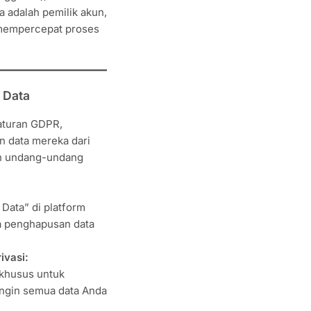
 adalah pemilik akun,
 mempercepat proses
 Data
raturan GDPR,
 data mereka dari
gan undang-undang
 Data” di platform
ta penghapusan data
ivasi:
 khusus untuk
ingin semua data Anda