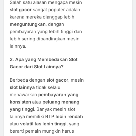
Salah satu alasan mengapa mesin
slot gacor
sangat populer adalah
karena mereka dianggap lebih
menguntungkan
, dengan
pembayaran yang lebih tinggi dan
lebih sering dibandingkan mesin
lainnya.
2.
Apa yang Membedakan Slot
Gacor dari Slot Lainnya?
Berbeda dengan
slot gacor
, mesin
slot lainnya
tidak selalu
menawarkan
pembayaran yang
konsisten
atau
peluang menang
yang tinggi
. Banyak mesin slot
lainnya memiliki
RTP lebih rendah
atau
volatilitas lebih tinggi
, yang
berarti pemain mungkin harus