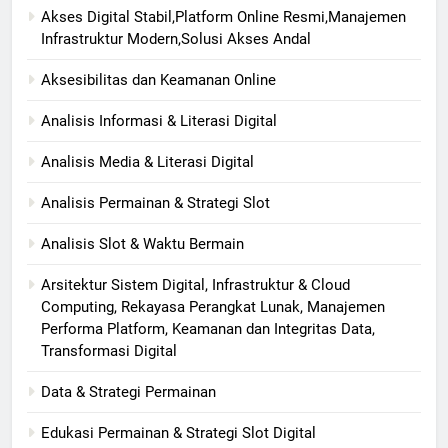
Akses Digital Stabil,Platform Online Resmi,Manajemen
Infrastruktur Modern,Solusi Akses Andal
Aksesibilitas dan Keamanan Online
Analisis Informasi & Literasi Digital
Analisis Media & Literasi Digital
Analisis Permainan & Strategi Slot
Analisis Slot & Waktu Bermain
Arsitektur Sistem Digital, Infrastruktur & Cloud
Computing, Rekayasa Perangkat Lunak, Manajemen
Performa Platform, Keamanan dan Integritas Data,
Transformasi Digital
Data & Strategi Permainan
Edukasi Permainan & Strategi Slot Digital