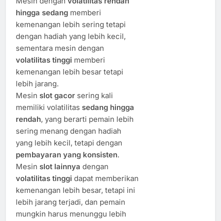
Mesin dengan
volatilitas rendah
hingga sedang
memberi
kemenangan lebih sering tetapi
dengan hadiah yang lebih kecil,
sementara mesin dengan
volatilitas tinggi
memberi
kemenangan lebih besar tetapi
lebih jarang.
Mesin
slot gacor
sering kali
memiliki volatilitas
sedang hingga
rendah
, yang berarti pemain lebih
sering menang dengan hadiah
yang lebih kecil, tetapi dengan
pembayaran yang konsisten
.
Mesin
slot lainnya
dengan
volatilitas tinggi
dapat memberikan
kemenangan lebih besar, tetapi ini
lebih jarang terjadi, dan pemain
mungkin harus menunggu lebih