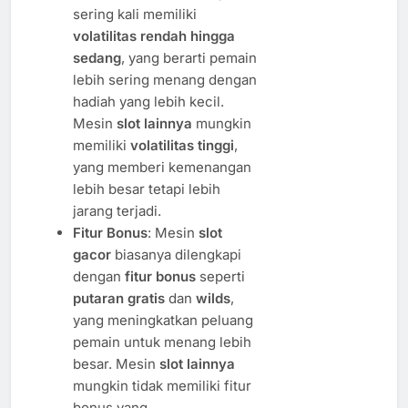
sering kali memiliki
volatilitas rendah hingga
sedang
, yang berarti pemain
lebih sering menang dengan
hadiah yang lebih kecil.
Mesin
slot lainnya
mungkin
memiliki
volatilitas tinggi
,
yang memberi kemenangan
lebih besar tetapi lebih
jarang terjadi.
Fitur Bonus
: Mesin
slot
gacor
biasanya dilengkapi
dengan
fitur bonus
seperti
putaran gratis
dan
wilds
,
yang meningkatkan peluang
pemain untuk menang lebih
besar. Mesin
slot lainnya
mungkin tidak memiliki fitur
bonus yang