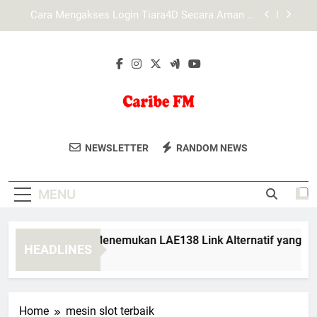
Skip
Peran Media Teknologi dalam Mendorong Inovasi
to
di Era Digital
content
Studi Struktur Teknologi Digital pada Lebah4D:
Fondasi Infrastruktur dan Arsitektur Sistem
Modern
Langkah Mudah Menemukan LAE138 Link
Alternatif yang Valid dan Aman
Cara Mengakses Login Tiara4D Secara Aman di
Platform Resmi
Caribe FM
Nikmati Musik Terbaik Dari Karibia
Peran Media Teknologi dalam Mendorong Inovasi
NEWSLETTER
RANDOM NEWS
di Era Digital
Bersama Caribe FM, Stasiun Radio Yang
Studi Struktur Teknologi Digital pada Lebah4D:
Menghadirkan Beragam Genre Musik.
Fondasi Infrastruktur dan Arsitektur Sistem
MENU
Modern
ngkah Mudah Menemukan LAE138 Link Alternatif yang Valid
HEADLINES
Months Ago
Home
mesin slot terbaik