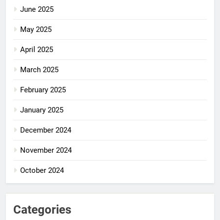
June 2025
May 2025
April 2025
March 2025
February 2025
January 2025
December 2024
November 2024
October 2024
Categories