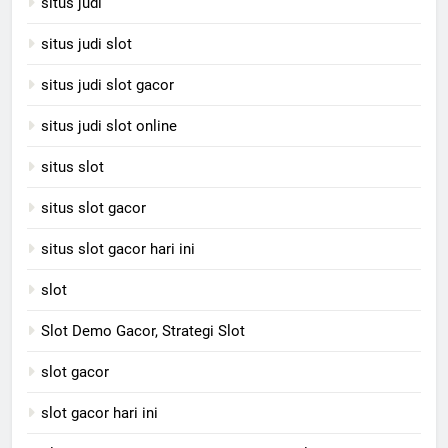
situs judi
situs judi slot
situs judi slot gacor
situs judi slot online
situs slot
situs slot gacor
situs slot gacor hari ini
slot
Slot Demo Gacor, Strategi Slot
slot gacor
slot gacor hari ini