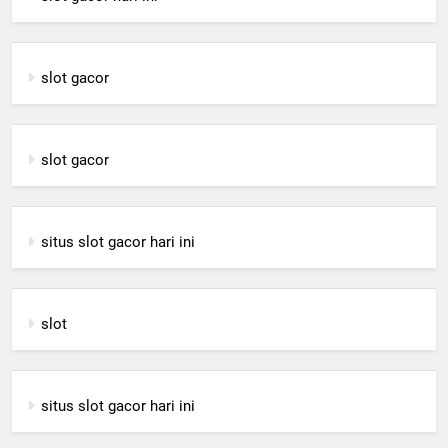
slot gacor
slot gacor
situs slot gacor hari ini
slot
situs slot gacor hari ini