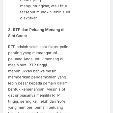
menguntungkan, atau fitur
tersebut mungkin lebih sulit
diaktifkan.
3.
RTP dan Peluang Menang di
Slot Gacor
RTP
adalah salah satu faktor paling
penting yang memengaruhi
peluang Anda untuk menang di
mesin slot.
RTP tinggi
menunjukkan bahwa mesin
memberikan pengembalian yang
lebih besar kepada pemain dalam
bentuk kemenangan. Mesin
slot
gacor
biasanya memiliki
RTP
tinggi
, sering kali lebih dari 95%,
yang memberi pemain peluang