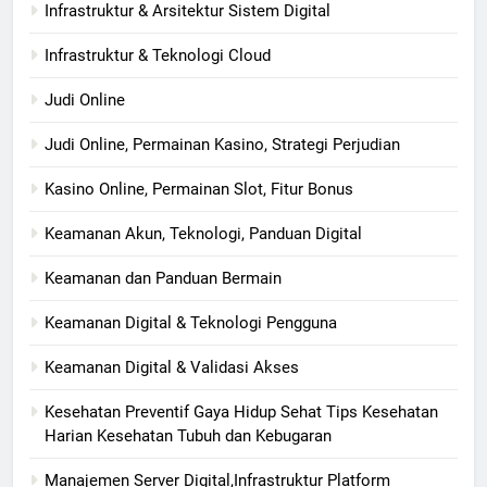
Infrastruktur & Arsitektur Sistem Digital
Infrastruktur & Teknologi Cloud
Judi Online
Judi Online, Permainan Kasino, Strategi Perjudian
Kasino Online, Permainan Slot, Fitur Bonus
Keamanan Akun, Teknologi, Panduan Digital
Keamanan dan Panduan Bermain
Keamanan Digital & Teknologi Pengguna
Keamanan Digital & Validasi Akses
Kesehatan Preventif Gaya Hidup Sehat Tips Kesehatan
Harian Kesehatan Tubuh dan Kebugaran
Manajemen Server Digital,Infrastruktur Platform