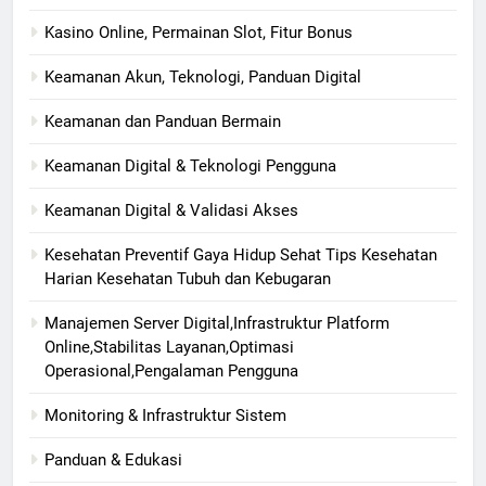
Kasino Online, Permainan Slot, Fitur Bonus
Keamanan Akun, Teknologi, Panduan Digital
Keamanan dan Panduan Bermain
Keamanan Digital & Teknologi Pengguna
Keamanan Digital & Validasi Akses
Kesehatan Preventif Gaya Hidup Sehat Tips Kesehatan
Harian Kesehatan Tubuh dan Kebugaran
Manajemen Server Digital,Infrastruktur Platform
Online,Stabilitas Layanan,Optimasi
Operasional,Pengalaman Pengguna
Monitoring & Infrastruktur Sistem
Panduan & Edukasi