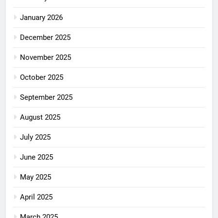
January 2026
December 2025
November 2025
October 2025
September 2025
August 2025
July 2025
June 2025
May 2025
April 2025
March 2025