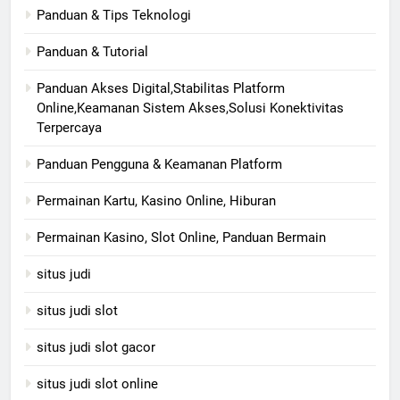
Panduan & Tips Teknologi
Panduan & Tutorial
Panduan Akses Digital,Stabilitas Platform
Online,Keamanan Sistem Akses,Solusi Konektivitas
Terpercaya
Panduan Pengguna & Keamanan Platform
Permainan Kartu, Kasino Online, Hiburan
Permainan Kasino, Slot Online, Panduan Bermain
situs judi
situs judi slot
situs judi slot gacor
situs judi slot online