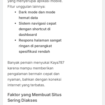
yang menyerupai aplikasi mobile.
Fitur unggulan lainnya:
Dark mode dan mode
hemat data
Sistem navigasi cepat
dengan shortcut di
dashboard
Respons halaman sangat
ringan di perangkat
spesifikasi rendah
Banyak pemain menyukai Kaya787
karena mampu memberikan
pengalaman bermain cepat dan
nyaman, bahkan dengan koneksi
internet yang terbatas.
Faktor yang Membuat Situs
Sering Diakses