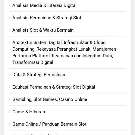
Analisis Media & Literasi Digital
Analisis Permainan & Strategi Slot
Analisis Slot & Waktu Bermain
Arsitektur Sistem Digital, Infrastruktur & Cloud
Computing, Rekayasa Perangkat Lunak, Manajemen
Performa Platform, Keamanan dan Integritas Data,
Transformasi Digital
Data & Strategi Permainan
Edukasi Permainan & Strategi Slot Digital
Gambling, Slot Games, Casino Online
Game & Hiburan
Game Online / Panduan Bermain Slot