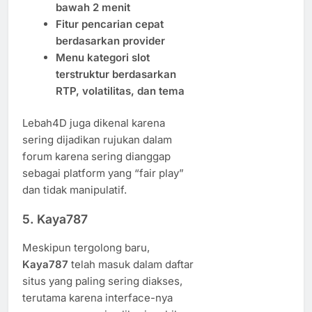
bawah 2 menit
Fitur pencarian cepat
berdasarkan provider
Menu kategori slot
terstruktur berdasarkan
RTP, volatilitas, dan tema
Lebah4D juga dikenal karena
sering dijadikan rujukan dalam
forum karena sering dianggap
sebagai platform yang “fair play”
dan tidak manipulatif.
5.
Kaya787
Meskipun tergolong baru,
Kaya787
telah masuk dalam daftar
situs yang paling sering diakses,
terutama karena interface-nya