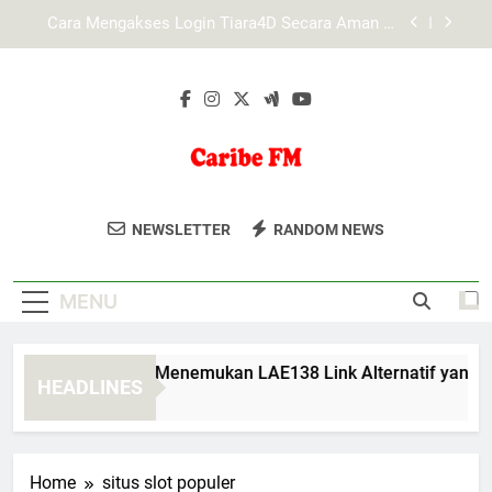
Skip
Peran Media Teknologi dalam Mendorong Inovasi
to
di Era Digital
content
Studi Struktur Teknologi Digital pada Lebah4D:
Fondasi Infrastruktur dan Arsitektur Sistem
Modern
Langkah Mudah Menemukan LAE138 Link
Alternatif yang Valid dan Aman
Cara Mengakses Login Tiara4D Secara Aman di
Platform Resmi
Caribe FM
Nikmati Musik Terbaik Dari Karibia
Peran Media Teknologi dalam Mendorong Inovasi
NEWSLETTER
RANDOM NEWS
di Era Digital
Bersama Caribe FM, Stasiun Radio Yang
Studi Struktur Teknologi Digital pada Lebah4D:
Menghadirkan Beragam Genre Musik.
Fondasi Infrastruktur dan Arsitektur Sistem
MENU
Modern
Langkah Mudah Menemukan LAE138 Link Alternatif yang Val
HEADLINES
3 Months Ago
Home
situs slot populer