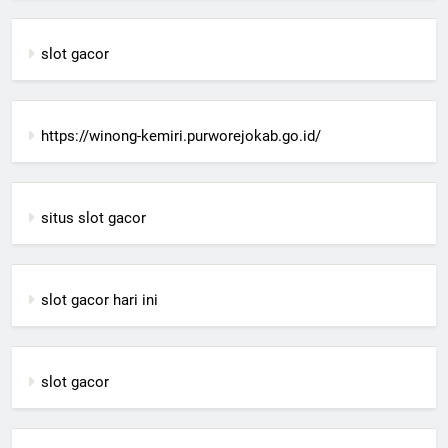
slot gacor
https://winong-kemiri.purworejokab.go.id/
situs slot gacor
slot gacor hari ini
slot gacor