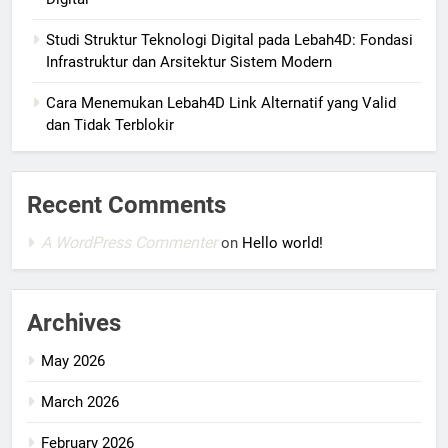
Studi Struktur Teknologi Digital pada Lebah4D: Fondasi
Infrastruktur dan Arsitektur Sistem Modern
Cara Menemukan Lebah4D Link Alternatif yang Valid
dan Tidak Terblokir
Recent Comments
A WordPress Commenter
on
Hello world!
Archives
May 2026
March 2026
February 2026