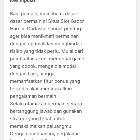
Kesimpulan
Bagi pemula, memahami dasar-
dasar bermain di Situs Slot Gacor
Hari Ini Corlaslot sangat penting
agar bisa menikmati permainan
dengan optimal dan menghindari
risiko yang tidak perlu. Mulai dari
pembuatan akun, mengenal game
yang cocok, mengelola modal
dengan baik, hingga
memanfaatkan fitur bonus yang
tersedia akan meningkatkan
pengalaman bermain.
Selalu utamakan bermain secara
bertanggung jawab dan gunakan
strategi yang tepat untuk
memaksimalkan peluangmu.
Dengan panduan ini, perjalanan