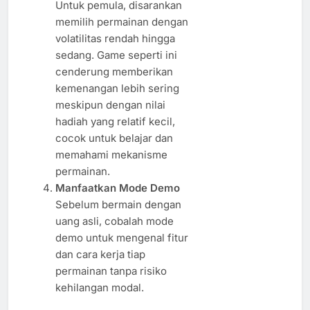
Untuk pemula, disarankan
memilih permainan dengan
volatilitas rendah hingga
sedang. Game seperti ini
cenderung memberikan
kemenangan lebih sering
meskipun dengan nilai
hadiah yang relatif kecil,
cocok untuk belajar dan
memahami mekanisme
permainan.
Manfaatkan Mode Demo
Sebelum bermain dengan
uang asli, cobalah mode
demo untuk mengenal fitur
dan cara kerja tiap
permainan tanpa risiko
kehilangan modal.