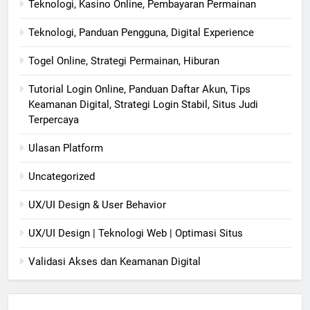
Teknologi, Kasino Online, Pembayaran Permainan
Teknologi, Panduan Pengguna, Digital Experience
Togel Online, Strategi Permainan, Hiburan
Tutorial Login Online, Panduan Daftar Akun, Tips
Keamanan Digital, Strategi Login Stabil, Situs Judi
Terpercaya
Ulasan Platform
Uncategorized
UX/UI Design & User Behavior
UX/UI Design | Teknologi Web | Optimasi Situs
Validasi Akses dan Keamanan Digital