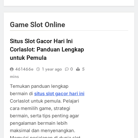
Game Slot Online
Situs Slot Gacor Hari Ini
Corlaslot: Panduan Lengkap
untuk Pemula
461466e
1 year ago
0
5
mins
Temukan panduan lengkap
bermain di
situs slot gacor hari ini
Corlaslot untuk pemula. Pelajari
cara memilih game, strategi
bermain, serta tips penting agar
pengalaman bermain lebih
maksimal dan menyenangkan.
Memulai perjalanan di dunia slot