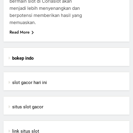
bermain slot di Corlaslot akan
menjadi lebih menyenangkan dan
berpotensi memberikan hasil yang
memuaskan.
Read More
bokep indo
slot gacor hari ini
situs slot gacor
link situs slot