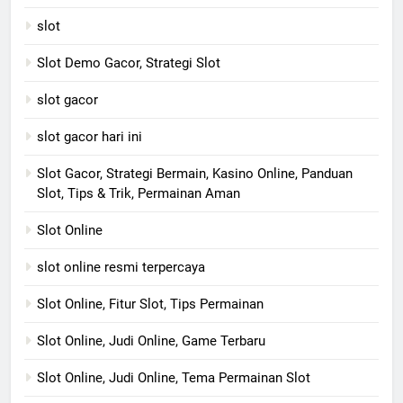
slot
Slot Demo Gacor, Strategi Slot
slot gacor
slot gacor hari ini
Slot Gacor, Strategi Bermain, Kasino Online, Panduan
Slot, Tips & Trik, Permainan Aman
Slot Online
slot online resmi terpercaya
Slot Online, Fitur Slot, Tips Permainan
Slot Online, Judi Online, Game Terbaru
Slot Online, Judi Online, Tema Permainan Slot