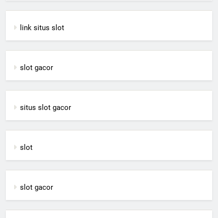
link situs slot
slot gacor
situs slot gacor
slot
slot gacor