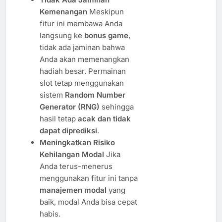
Kemenangan
Meskipun
fitur ini membawa Anda
langsung ke
bonus game
,
tidak ada jaminan bahwa
Anda akan memenangkan
hadiah besar. Permainan
slot tetap menggunakan
sistem
Random Number
Generator (RNG)
sehingga
hasil tetap
acak dan tidak
dapat diprediksi
.
Meningkatkan Risiko
Kehilangan Modal
Jika
Anda terus-menerus
menggunakan fitur ini tanpa
manajemen modal
yang
baik, modal Anda bisa cepat
habis.