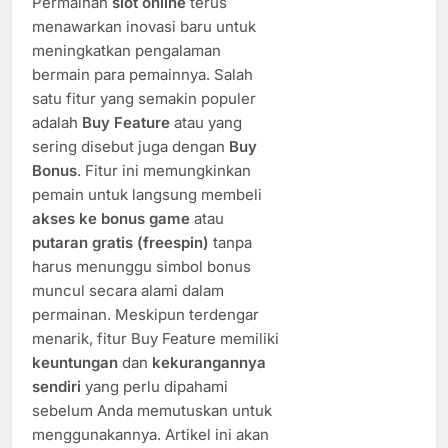
Permainan
slot online
terus
menawarkan inovasi baru untuk
meningkatkan pengalaman
bermain para pemainnya. Salah
satu fitur yang semakin populer
adalah
Buy Feature
atau yang
sering disebut juga dengan
Buy
Bonus
. Fitur ini memungkinkan
pemain untuk langsung membeli
akses ke bonus game
atau
putaran gratis (freespin)
tanpa
harus menunggu simbol bonus
muncul secara alami dalam
permainan. Meskipun terdengar
menarik, fitur Buy Feature memiliki
keuntungan
dan
kekurangannya
sendiri
yang perlu dipahami
sebelum Anda memutuskan untuk
menggunakannya. Artikel ini akan