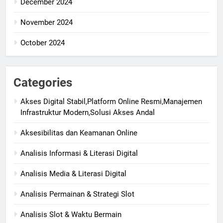
December 2024
November 2024
October 2024
Categories
Akses Digital Stabil,Platform Online Resmi,Manajemen
Infrastruktur Modern,Solusi Akses Andal
Aksesibilitas dan Keamanan Online
Analisis Informasi & Literasi Digital
Analisis Media & Literasi Digital
Analisis Permainan & Strategi Slot
Analisis Slot & Waktu Bermain