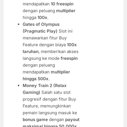
mendapatkan
10 freespin
dengan peluang
multiplier
hingga
100x
.
Gates of Olympus
(Pragmatic Play)
Slot ini
menawarkan fitur Buy
Feature dengan biaya
100x
taruhan
, memberikan akses
langsung ke mode
freespin
dengan peluang
mendapatkan
multiplier
hingga 500x
.
Money Train 2 (Relax
Gaming)
Salah satu slot
progresif dengan fitur Buy
Feature, memungkinkan
pemain langsung masuk ke
bonus game
dengan
payout
maksimal hingga 50.000x