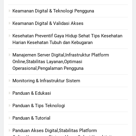
Keamanan Digital & Teknologi Pengguna
Keamanan Digital & Validasi Akses
Kesehatan Preventif Gaya Hidup Sehat Tips Kesehatan
Harian Kesehatan Tubuh dan Kebugaran
Manajemen Server Digital,Infrastruktur Platform
Online,Stabilitas Layanan,Optimasi
Operasional,Pengalaman Pengguna
Monitoring & Infrastruktur Sistem
Panduan & Edukasi
Panduan & Tips Teknologi
Panduan & Tutorial
Panduan Akses Digital,Stabilitas Platform