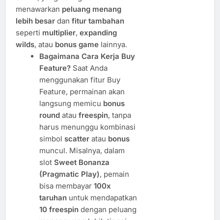
menawarkan
peluang menang
lebih besar
dan
fitur tambahan
seperti
multiplier
,
expanding
wilds
, atau
bonus game
lainnya.
Bagaimana Cara Kerja Buy
Feature?
Saat Anda
menggunakan fitur Buy
Feature, permainan akan
langsung memicu
bonus
round
atau
freespin
, tanpa
harus menunggu kombinasi
simbol
scatter
atau
bonus
muncul. Misalnya, dalam
slot
Sweet Bonanza
(Pragmatic Play)
, pemain
bisa membayar
100x
taruhan
untuk mendapatkan
10 freespin
dengan peluang