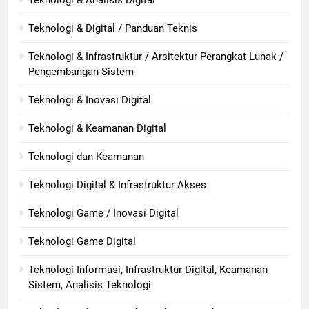
Teknologi & Analisis Digital
Teknologi & Digital / Panduan Teknis
Teknologi & Infrastruktur / Arsitektur Perangkat Lunak /
Pengembangan Sistem
Teknologi & Inovasi Digital
Teknologi & Keamanan Digital
Teknologi dan Keamanan
Teknologi Digital & Infrastruktur Akses
Teknologi Game / Inovasi Digital
Teknologi Game Digital
Teknologi Informasi, Infrastruktur Digital, Keamanan
Sistem, Analisis Teknologi