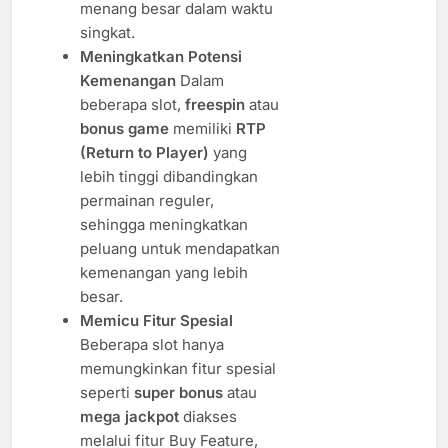
menang besar dalam waktu
singkat.
Meningkatkan Potensi
Kemenangan
Dalam
beberapa slot,
freespin
atau
bonus game
memiliki
RTP
(Return to Player)
yang
lebih tinggi dibandingkan
permainan reguler,
sehingga meningkatkan
peluang untuk mendapatkan
kemenangan yang lebih
besar.
Memicu Fitur Spesial
Beberapa slot hanya
memungkinkan fitur spesial
seperti
super bonus
atau
mega jackpot
diakses
melalui fitur Buy Feature,