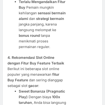
Terlalu Mengandalkan Fitur
Buy
Pemain mungkin
kehilangan
sensasi bermain
alami
dan
strategi bermain
jangka panjang, karena
langsung melompat ke
bonus round
tanpa
menikmati proses
permainan reguler.
4. Rekomendasi Slot Online
dengan Fitur Buy Feature Terbaik
Berikut ini beberapa slot online
populer yang menawarkan
fitur
Buy Feature
dan sering dianggap
sebagai slot
gacor
:
Sweet Bonanza (Pragmatic
Play)
Dengan biaya
100x
taruhan
, Anda bisa langsung