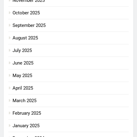
November 2025
October 2025
September 2025
August 2025
July 2025
June 2025
May 2025
April 2025
March 2025
February 2025
January 2025