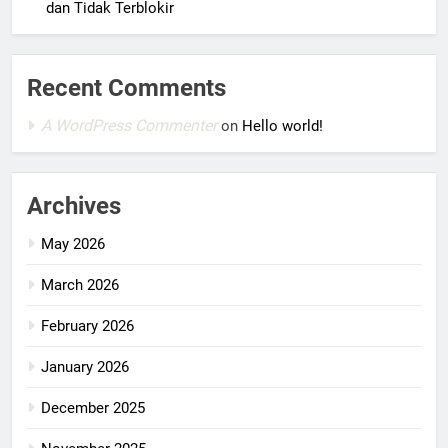
dan Tidak Terblokir
Recent Comments
A WordPress Commenter
on
Hello world!
Archives
May 2026
March 2026
February 2026
January 2026
December 2025