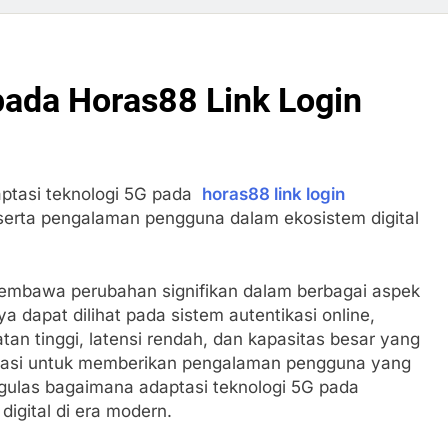
pada Horas88 Link Login
ptasi teknologi 5G pada
horas88 link login
erta pengalaman pengguna dalam ekosistem digital
membawa perubahan signifikan dalam berbagai aspek
 dapat dilihat pada sistem autentikasi online,
n tinggi, latensi rendah, dan kapasitas besar yang
aptasi untuk memberikan pengalaman pengguna yang
engulas bagaimana adaptasi teknologi 5G pada
igital di era modern.