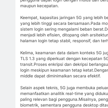
maupun kecepatan.
Keempat, kapasitas jaringan 5G yang lebih 
yang lebih tinggi secara bersamaan.Pada mom
sistem login sering mengalami beban berat.D
menjadi lebih efisien, ditopang oleh arsitek
halaman login tetap stabil, responsif, dan ter
Kelima, keamanan data dalam konteks 5G ju
TLS 1.3 yang diperkuat dengan kecepatan 
transit.Proses enkripsi dan dekripsi berlang
login meskipun keamanan tetap ketat.Dengan 
middle dapat diminimalkan secara efektif.
Selain aspek teknis, 5G juga membuka pelua
memanfaatkan analitik real-time yang didu
paling relevan bagi pengguna.Misalnya, peng
biometrik, sementara pengguna desktop dit